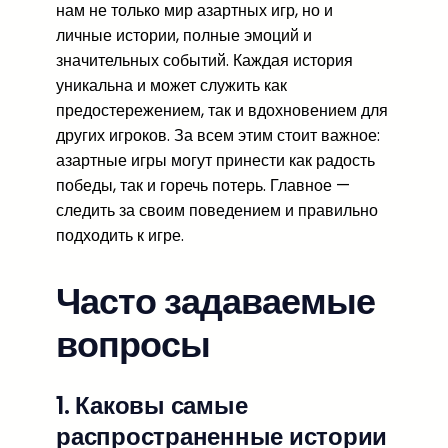
нам не только мир азартных игр, но и
личные истории, полные эмоций и
значительных событий. Каждая история
уникальна и может служить как
предостережением, так и вдохновением для
других игроков. За всем этим стоит важное:
азартные игры могут принести как радость
победы, так и горечь потерь. Главное —
следить за своим поведением и правильно
подходить к игре.
Часто задаваемые
вопросы
1. Каковы самые
распространенные истории