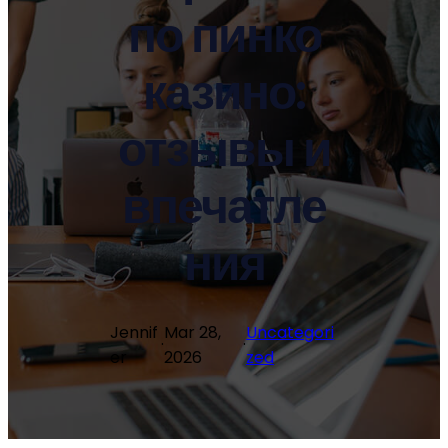
по пинко
казино:
отзывы и
впечатле
ния
Jennif
Mar 28,
Uncategori
·
·
er
2026
zed