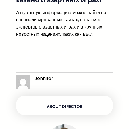
Актуальную информацию можно найти на
специализированных сайтах, в статьях
экспертов о азартных играх и в крупных
новостных изданиях, таких как BBC.
Facebook
Twitter
LinkedIn
Instagram
Jennifer
ABOUT DIRECTOR