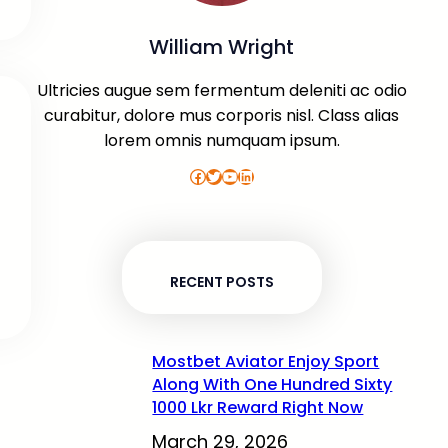
William Wright
Ultricies augue sem fermentum deleniti ac odio
curabitur, dolore mus corporis nisl. Class alias
lorem omnis numquam ipsum.
Facebook
Twitter
YouTube
LinkedIn
RECENT POSTS
Mostbet Aviator Enjoy Sport
Along With One Hundred Sixty
1000 Lkr Reward Right Now
March 29, 2026