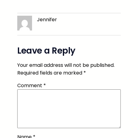
Jennifer
Leave a Reply
Your email address will not be published.
Required fields are marked
*
Comment
*
Name
*