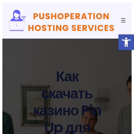
Skip
to
content
Open
Как
скачать
казино Pin
Up для