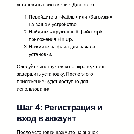
установить приложение. Для этого:
Перейдите в «Файлы» или «Загрузки»
на вашем устройстве.
Найдите загруженный файл .apk
приложения Pin Up.
Нажмите на файл для начала
установки.
Следуйте инструкциям на экране, чтобы
завершить установку. После этого
приложение будет доступно для
использования.
Шаг 4: Регистрация и
вход в аккаунт
После установки нажмите на значок