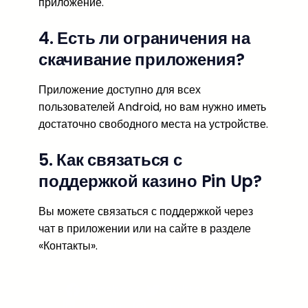
приложение.
4. Есть ли ограничения на
скачивание приложения?
Приложение доступно для всех
пользователей Android, но вам нужно иметь
достаточно свободного места на устройстве.
5. Как связаться с
поддержкой казино Pin Up?
Вы можете связаться с поддержкой через
чат в приложении или на сайте в разделе
«Контакты».
Facebook
Twitter
LinkedIn
Instagram