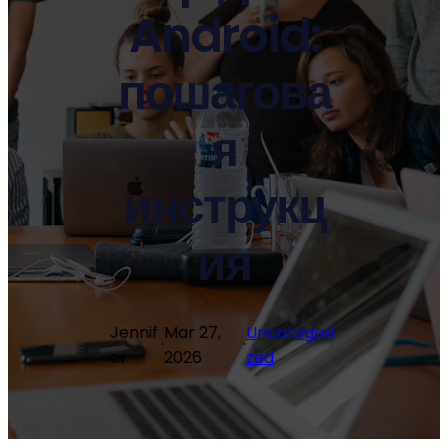
Android:
пошагова
я
инструкц
ия
Jennif
Mar 27,
Uncategori
·
·
er
2026
zed