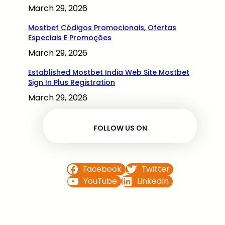
March 29, 2026
Mostbet Códigos Promocionais, Ofertas
Especiais E Promoções
March 29, 2026
Established Mostbet India Web Site Mostbet
Sign In Plus Registration
March 29, 2026
FOLLOW US ON
Facebook
Twitter
YouTube
LinkedIn