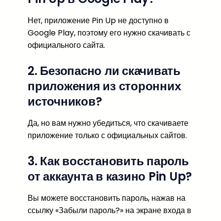
Нет, приложение Pin Up не доступно в
Google Play, поэтому его нужно скачивать с
официального сайта.
2. Безопасно ли скачивать
приложения из сторонних
источников?
Да, но вам нужно убедиться, что скачиваете
приложение только с официальных сайтов.
3. Как восстановить пароль
от аккаунта в казино Pin Up?
Вы можете восстановить пароль, нажав на
ссылку «Забыли пароль?» на экране входа в