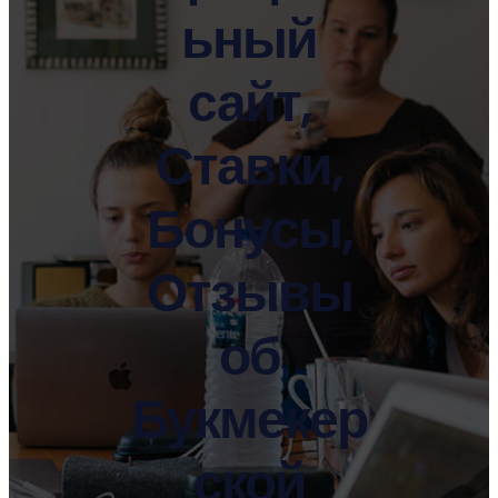
ьный
сайт,
Ставки,
Бонусы,
Отзывы
об
Букмекер
ской