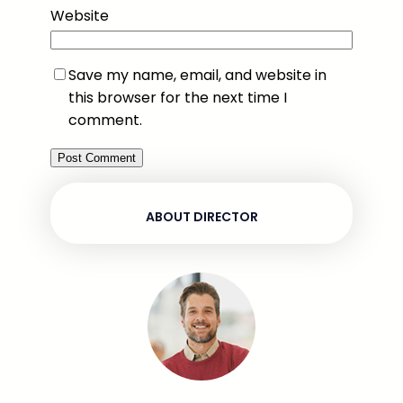
Website
Save my name, email, and website in
this browser for the next time I
comment.
ABOUT DIRECTOR