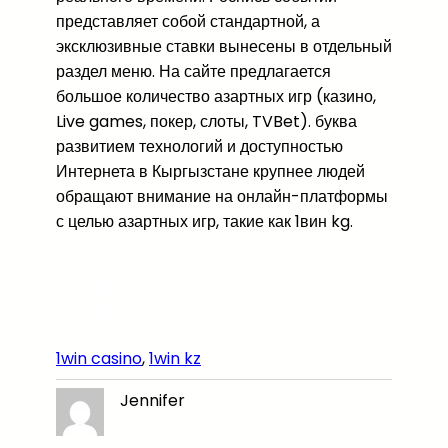
представляет собой стандартной, а
эксклюзивные ставки вынесены в отдельный
раздел меню. На сайте предлагается
большое количество азартных игр (казино,
Live games, покер, слоты, TVBet). буква
развитием технологий и доступностью
Интернета в Кыргызстане крупнее людей
обращают внимание на онлайн-платформы
с целью азартных игр, такие как 1вин kg.
Facebook
Twitter
LinkedIn
Instagram
1win casino
, 
1win kz
Jennifer