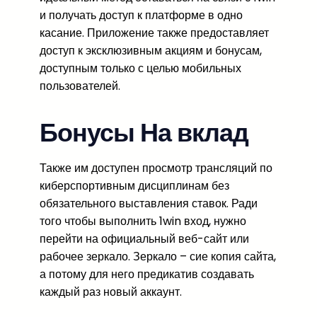
и получать доступ к платформе в одно
касание. Приложение также предоставляет
доступ к эксклюзивным акциям и бонусам,
доступным только с целью мобильных
пользователей.
Бонусы На вклад
Также им доступен просмотр трансляций по
киберспортивным дисциплинам без
обязательного выставления ставок. Ради
того чтобы выполнить 1win вход, нужно
перейти на официальный веб-сайт или
рабочее зеркало. Зеркало – сие копия сайта,
а потому для него предикатив создавать
каждый раз новый аккаунт.