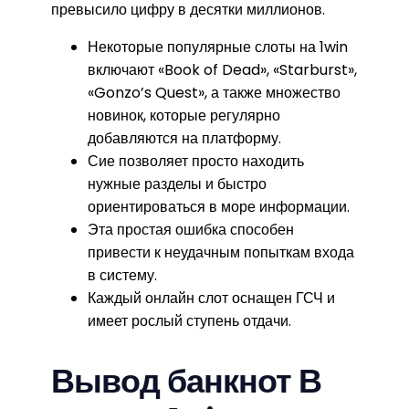
превысило цифру в десятки миллионов.
Некоторые популярные слоты на 1win
включают «Book of Dead», «Starburst»,
«Gonzo’s Quest», а также множество
новинок, которые регулярно
добавляются на платформу.
Сие позволяет просто находить
нужные разделы и быстро
ориентироваться в море информации.
Эта простая ошибка способен
привести к неудачным попыткам входа
в систему.
Каждый онлайн слот оснащен ГСЧ и
имеет рослый ступень отдачи.
Вывод банкнот В