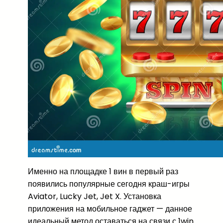
Именно на площадке 1 вин в первый раз
появились популярные сегодня краш-игры
Aviator, Lucky Jet, Jet X. Установка
приложения на мобильное гаджет — данное
идеальный метод оставаться на связи с 1win