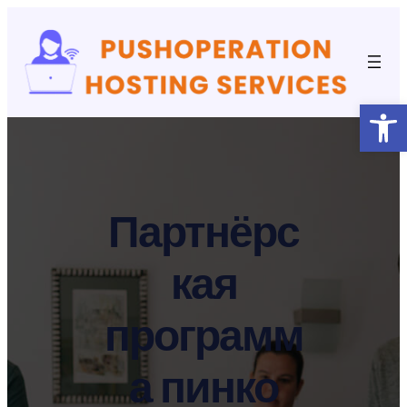
Skip
to
content
Open
Партнёрс
кая
программ
а пинко