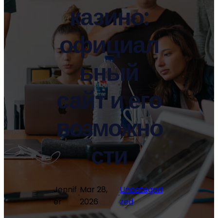
казино:
официал
ьный
сайт и его
возможно
сти
Jennif
Mar 28,
Uncategori
·
·
er
2026
zed