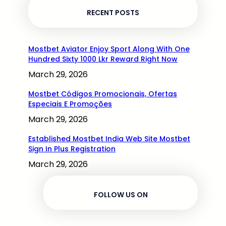
RECENT POSTS
Mostbet Aviator Enjoy Sport Along With One
Hundred Sixty 1000 Lkr Reward Right Now
March 29, 2026
Mostbet Códigos Promocionais, Ofertas
Especiais E Promoções
March 29, 2026
Established Mostbet India Web Site Mostbet
Sign In Plus Registration
March 29, 2026
FOLLOW US ON