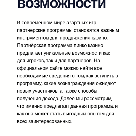
возможности
В современном мире азартных игр
партнерские программы становятся важным
инструментом для продвижения казино.
Партнёрская программа пинко казино
предлагает уникальные возможности как
для игроков, так и для партнеров. На
официальном сайте можно найти все
необходимые сведения о том, как вступить в
программу, какие вознаграждения ожидают
новых участников, а также способы
получения дохода. Далее мы рассмотрим,
что именно предлагает данная программа, и
как она может стать выгодным опытом для
всех заинтересованных.