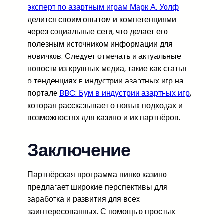
эксперт по азартным играм Марк А. Уолф
делится своим опытом и компетенциями
через социальные сети, что делает его
полезным источником информации для
новичков. Следует отмечать и актуальные
новости из крупных медиа, такие как статья
о тенденциях в индустрии азартных игр на
портале
BBC: Бум в индустрии азартных игр
,
которая рассказывает о новых подходах и
возможностях для казино и их партнёров.
Заключение
Партнёрская программа пинко казино
предлагает широкие перспективы для
заработка и развития для всех
заинтересованных. С помощью простых