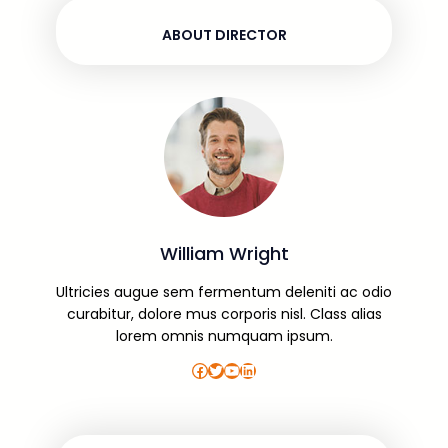
ABOUT DIRECTOR
William Wright
Ultricies augue sem fermentum deleniti ac odio
curabitur, dolore mus corporis nisl. Class alias
lorem omnis numquam ipsum.
Facebook
Twitter
YouTube
LinkedIn