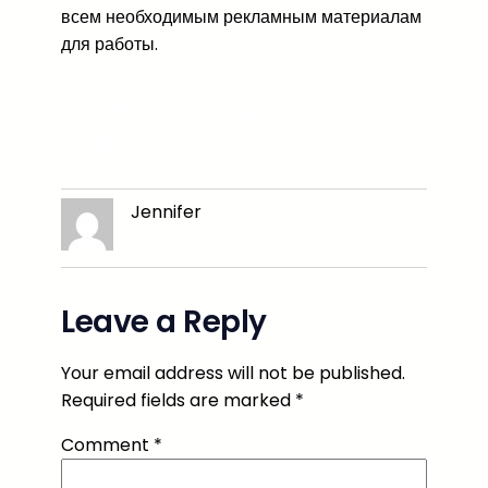
всем необходимым рекламным материалам
для работы.
Facebook
Twitter
LinkedIn
Instagram
Jennifer
Leave a Reply
Your email address will not be published.
Required fields are marked
*
Comment
*