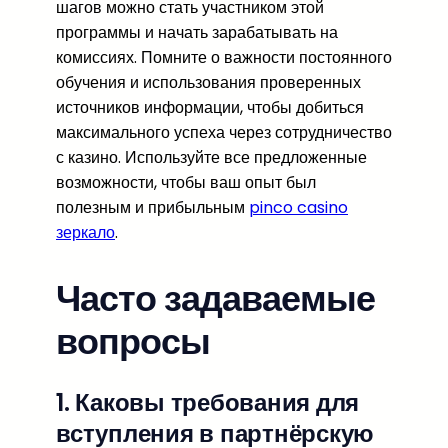
шагов можно стать участником этой
программы и начать зарабатывать на
комиссиях. Помните о важности постоянного
обучения и использования проверенных
источников информации, чтобы добиться
максимального успеха через сотрудничество
с казино. Используйте все предложенные
возможности, чтобы ваш опыт был
полезным и прибыльным
pinco casino
зеркало
.
Часто задаваемые
вопросы
1. Каковы требования для
вступления в партнёрскую