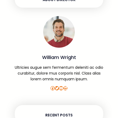
William Wright
Ultricies augue sem fermentum deleniti ac odio
curabitur, dolore mus corporis nisl. Class alias
lorem omnis numquam ipsum.
Facebook
Twitter
YouTube
LinkedIn
RECENT POSTS