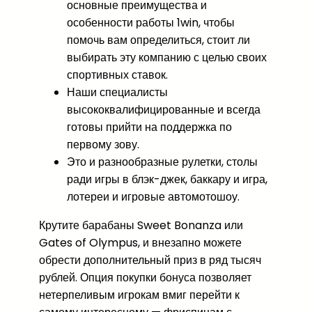
основные преимущества и
особенности работы 1win, чтобы
помочь вам определиться, стоит ли
выбирать эту компанию с целью своих
спортивных ставок.
Наши специалисты
высококвалифицированные и всегда
готовы прийти на поддержка по
первому зову.
Это и разнообразные рулетки, столы
ради игры в блэк-джек, баккару и игра,
лотереи и игровые автомотошоу.
Крутите барабаны Sweet Bonanza или
Gates of Olympus, и внезапно можете
обрести дополнительный приз в ряд тысяч
рублей. Опция покупки бонуса позволяет
нетерпеливым игрокам вмиг перейти к