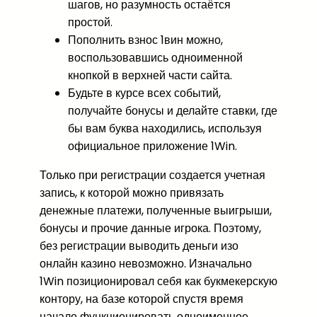
шагов, но разумность остаётся
простой.
Пополнить взнос 1вин можно,
воспользовавшись одноименной
кнопкой в верхней части сайта.
Будьте в курсе всех событий,
получайте бонусы и делайте ставки, где
бы вам буква находились, используя
официальное приложение 1Win.
Только при регистрации создается учетная
запись, к которой можно привязать
денежные платежи, полученные выигрыши,
бонусы и прочие данные игрока. Поэтому,
без регистрации выводить деньги изо
онлайн казино невозможно. Изначально
1Win позиционировал себя как букмекерскую
контору, на базе которой спустя время
начало функционировать одноименное