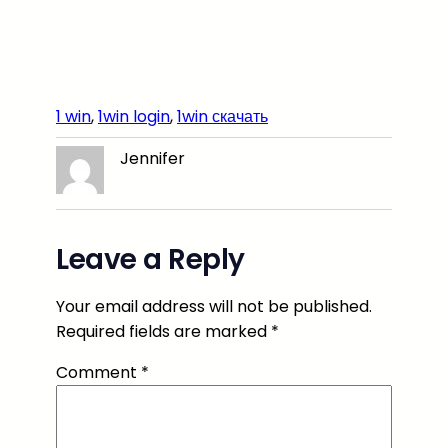
Facebook
Twitter
LinkedIn
Instagram
1 win
, 
1win login
, 
1win скачать
Jennifer
Leave a Reply
Your email address will not be published.
Required fields are marked
*
Comment
*