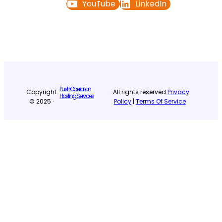
YouTube
LinkedIn
PushOperation
Copyright
· All rights reserved
Privacy
Hosting Services
© 2025 ·
Policy
|
Terms Of Service