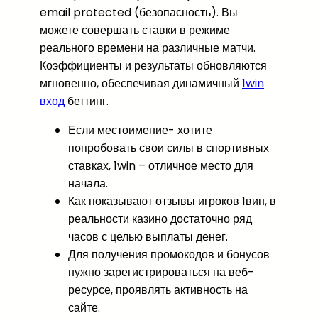
email protected (безопасность). Вы
можете совершать ставки в режиме
реального времени на различные матчи.
Коэффициенты и результаты обновляются
мгновенно, обеспечивая динамичный
1win
вход
беттинг.
Если местоимение- хотите
попробовать свои силы в спортивных
ставках, 1win – отличное место для
начала.
Как показывают отзывы игроков 1вин, в
реальности казино достаточно ряд
часов с целью выплаты денег.
Для получения промокодов и бонусов
нужно зарегистрироваться на веб-
ресурсе, проявлять активность на
сайте.