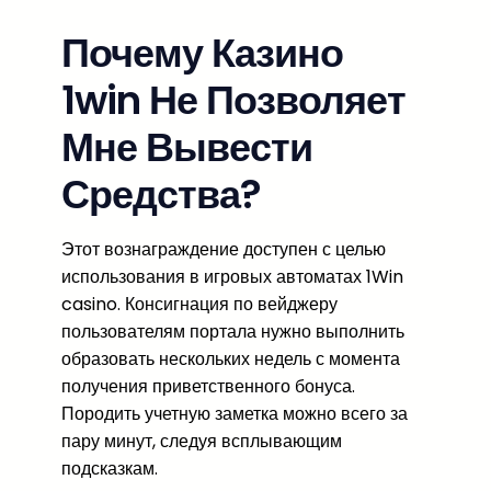
Почему Казино
1win Не Позволяет
Мне Вывести
Средства?
Этот вознаграждение доступен с целью
использования в игровых автоматах 1Win
casino. Консигнация по вейджеру
пользователям портала нужно выполнить
образовать нескольких недель с момента
получения приветственного бонуса.
Породить учетную заметка можно всего за
пару минут, следуя всплывающим
подсказкам.