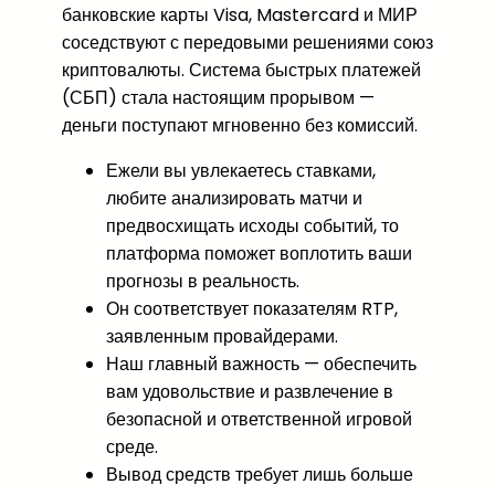
банковские карты Visa, Mastercard и МИР
соседствуют с передовыми решениями союз
криптовалюты. Система быстрых платежей
(СБП) стала настоящим прорывом —
деньги поступают мгновенно без комиссий.
Ежели вы увлекаетесь ставками,
любите анализировать матчи и
предвосхищать исходы событий, то
платформа поможет воплотить ваши
прогнозы в реальность.
Он соответствует показателям RTP,
заявленным провайдерами.
Наш главный важность — обеспечить
вам удовольствие и развлечение в
безопасной и ответственной игровой
среде.
Вывод средств требует лишь больше