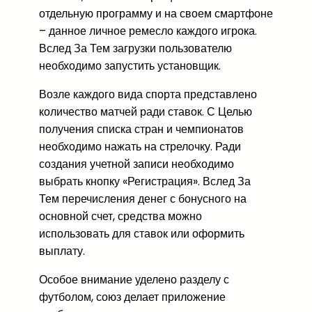
отдельную программу и на своем смартфоне
– данное личное ремесло каждого игрока.
Вслед За Тем загрузки пользователю
необходимо запустить установщик.
Возле каждого вида спорта представлено
количество матчей ради ставок. С Целью
получения списка стран и чемпионатов
необходимо нажать на стрелочку. Ради
создания учетной записи необходимо
выбрать кнопку «Регистрация». Вслед За
Тем перечисления денег с бонусного на
основной счет, средства можно
использовать для ставок или оформить
выплату.
Особое внимание уделено разделу с
футболом, союз делает приложение