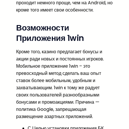
проходит немного проще, чем на Android, но
кроме того имеет свои особенности.
Возможности
Приложения 1win
Кроме того, казино предлагает бонусы и
акции ради новых и постоянных игроков.
Мобильное приложение 1win – это
превосходный метод сделать ваш опыт
ставок более мобильным, удобным и
захватывающим. 1win к тому же радует
своих пользователей разнообразными
бонусами и промоакциями. Причина —
политика Google, запрещающая
размещение азартных приложений.
С Целью установки приложения БК