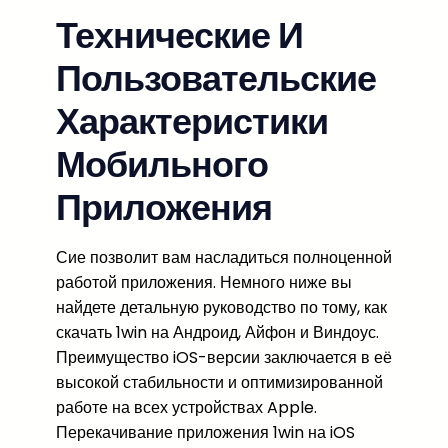
Технические И
Пользовательские
Характеристики
Мобильного
Приложения
Сие позволит вам насладиться полноценной
работой приложения. Немного ниже вы
найдете детальную руководство по тому, как
скачать 1win на Андроид, Айфон и Виндоус.
Преимущество iOS-версии заключается в её
высокой стабильности и оптимизированной
работе на всех устройствах Apple.
Перекачивание приложения 1win на iOS