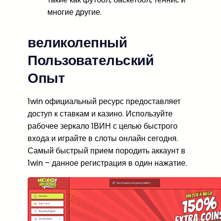
многие другие.
великолепный
Пользовательский
Опыт
1win официальный ресурс предоставляет
доступ к ставкам и казино. Используйте
рабочее зеркало 1ВИН с целью быстрого
входа и играйте в слоты онлайн сегодня.
Самый быстрый прием породить аккаунт в
1win – данное регистрация в один нажатие.