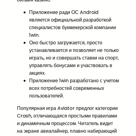
Приложение ради ОС Android
является официальной разработкой
специалистов букмекерской компании
1win.
Оно быстро загружается, просто
устанавливается и позволяет не только
играть, но и совершать ставки на спорт,
управлять бонусами и участвовать в
акциях.
Приложение 1win разработано с учетом
всех потребностей современных
пользователей.
Популярная игра Aviator предлог категории
Crash, отличающаяся простыми правилами
и динамичным процессом. Читатель видит
на экране авиалайнер, плавно набирающий