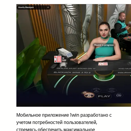
Мобильное приложение 1win разработано с
учетом потребностей пользователей,
стремясь обеспечить максимальное