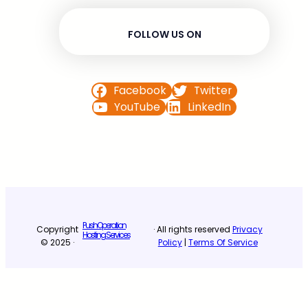
FOLLOW US ON
Facebook
Twitter
YouTube
LinkedIn
PushOperation
Copyright
· All rights reserved
Privacy
Hosting Services
© 2025 ·
Policy
|
Terms Of Service