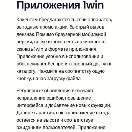
Приложения 1win
Клиентам предлагаются тысячи аппаратов,
выгодные промо акции, быстрый вывод
дензнак. Помимо браузерной мобильной
версии, возле игроков есть возможность
скачать 1win в формате приложения.
Приложение удобно в использовании и
обеспечивает беспрепятственный доступ к
каталогу. Нажмите на соответствующую
кнопку, начав загрузку файла.
Регулярные обновления включают
исправление ошибок, повышение
интерфейса и добавление новых функций.
Данное гарантия, союз приложение всегда
остается на высоте и соответствует
ожиданиям пользователей. Приложение