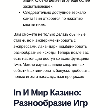
акции, словно делает игру еще более
захватывающей.
Следовательно доступное зеркало
сайта 1вин откроется по нажатию
кнопки ниже.
Вам сможете не только делать обычные
ставки, но и экспериментировать с
экспрессами, лайв-пари, комбинировать
разнообразные исходы. Теперь возле вас
есть настоящий доступ ко всем функциям
1win. Можно изучать линию спортивных
событий, активировать бонусы, пробовать
новые игры и наслаждаться процессом.
In И Мир Казино:
Разнообразие Игр