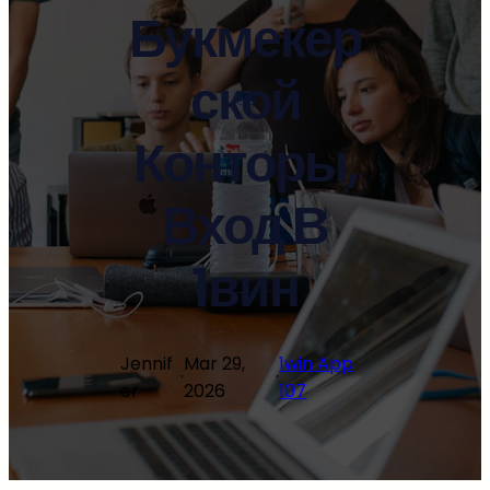
Букмекер
ской
Конторы,
Вход В
1вин
Jennif
Mar 29,
1win App
·
·
er
2026
107