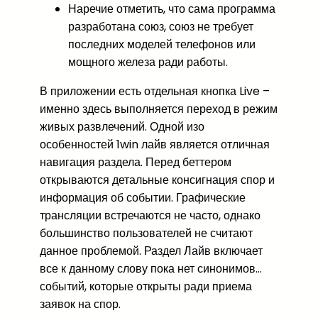
Наречие отметить, что сама программа
разработана союз, союз не требует
последних моделей телефонов или
мощного железа ради работы.
В приложении есть отдельная кнопка Live –
именно здесь выполняется переход в режим
живых развлечений. Одной изо
особенностей 1win лайв является отличная
навигация раздела. Перед беттером
открываются детальные консигнация спор и
информация об событии. Графические
трансляции встречаются не часто, однако
большинство пользователей не считают
данное проблемой. Раздел Лайв включает
все к данному слову пока нет синонимов…
событий, которые открыты ради приема
заявок на спор.