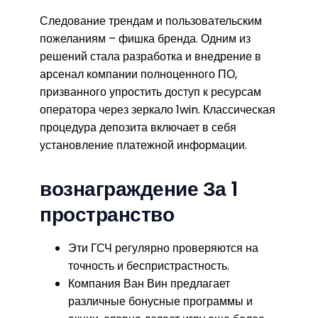
Следование трендам и пользовательским
пожеланиям – фишка бренда. Одним из
решений стала разработка и внедрение в
арсенал компании полноценного ПО,
призванного упростить доступ к ресурсам
оператора через зеркало 1win. Классическая
процедура депозита включает в себя
установление платежной информации.
вознаграждение За 1
пространство
Эти ГСЧ регулярно проверяются на
точность и беспристрастность.
Компания Ван Вин предлагает
различные бонусные программы и