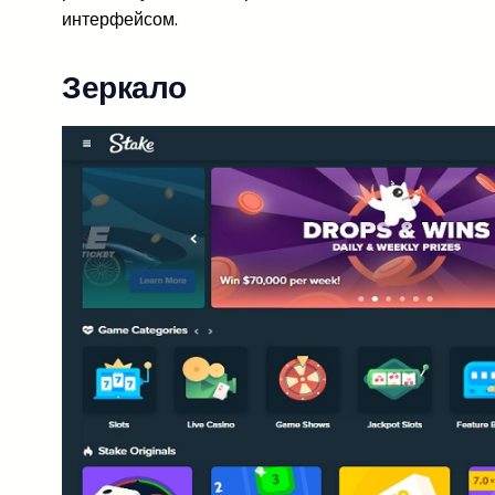
интерфейсом.
Зеркало