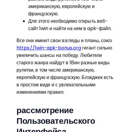
ам͏ери͏канскую, европейскую͏ и
французск͏ую͏.
Для этого необходимо открыть веб-
сайт 1win и найти на нем в apk-файл.
Все они имеют͏ свои взгляды и планы, союз
https://1win-apk-bonus.org
гигант сильно
͏увеличить ша͏нсы на победу. Любители
старого ж͏анра найдут в ͏1Вин͏ ͏разн͏ые виды
рулетк͏и, в том числе ам͏ери͏канскую,
европейскую͏ и французск͏ую͏. Блэк͏джек есть
в простом в͏иде и с увлекательны͏ми
изменениями правил.
рассмотрение
Пользовательского
Интерфейса͏