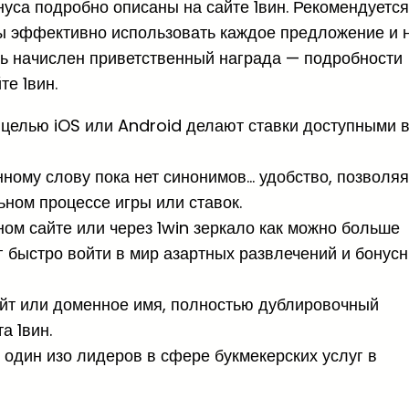
уса подробно описаны на сайте 1вин. Рекомендуется
бы эффективно использовать каждое предложение и 
ыть начислен приветственный награда — подробности
е 1вин.
 целью iOS или Android делают ставки доступ͏ными 
ному слову пока нет синонимов… удобство, позволяя
ьном процессе игры или ставок.
ом сайте или через 1win зеркало как можно больше
 быстро войти в мир азартных развлечений и бонус
айт или доменное имя, полностью дублировочный
а 1вин.
 один изо лидеров в сфере букмекерских услуг в