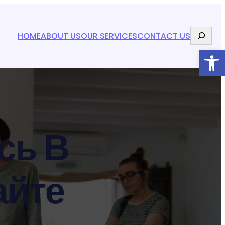
SEARCH
HOME
ABOUT US
OUR SERVICES
CONTACT US
Open
сь В
айте