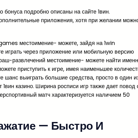
 бонуса подробно описаны на сайте 1вин.
ополнительные приложения, хотя при желании можн
games местоимение- можете, зайдя на 1win
те играть через приложение или мобильную версию
 краш-развлечений местоимение- можете найти имен
можете приступить к игре, имея наименьшее количест
те шанс выиграть большие средства, просто в один и
 1вин казино. Ширина росписи игр также дает повод 
берспортивный матч характеризуется наличием 50
нажатие — Быстро И