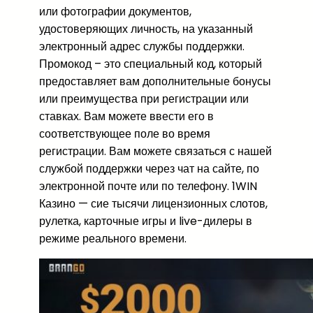
или фотографии документов,
удостоверяющих личность, на указанный
электронный адрес службы поддержки.
Промокод – это специальный код, который
предоставляет вам дополнительные бонусы
или преимущества при регистрации или
ставках. Вам можете ввести его в
соответствующее поле во время
регистрации. Вам можете связаться с нашей
службой поддержки через чат на сайте, по
электронной почте или по телефону. 1WIN
Казино — сие тысячи лицензионных слотов,
рулетка, карточные игры и live-дилеры в
режиме реального времени.