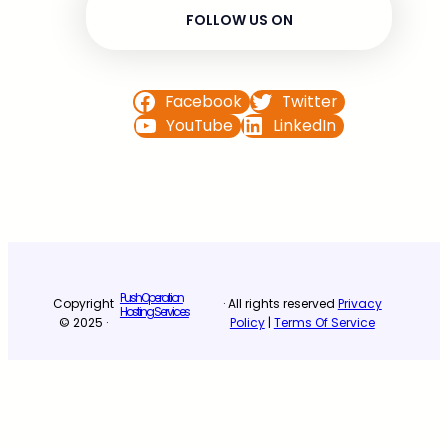
FOLLOW US ON
Facebook
Twitter
YouTube
LinkedIn
PushOperation
Copyright
· All rights reserved
Privacy
Hosting Services
© 2025 ·
Policy
|
Terms Of Service