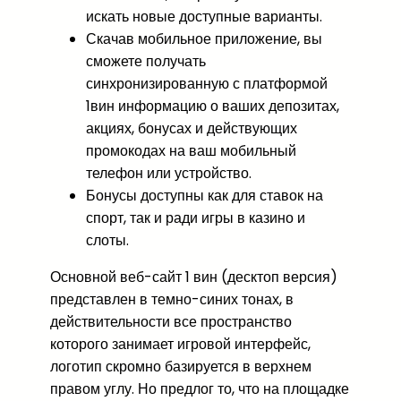
искать новые доступные варианты.
Скачав мобильное приложение, вы
сможете получать
синхронизированную с платформой
1вин информацию о ваших депозитах,
акциях, бонусах и действующих
промокодах на ваш мобильный
телефон или устройство.
Бонусы доступны как для ставок на
спорт, так и ради игры в казино и
слоты.
Основной веб-сайт 1 вин (десктоп версия)
представлен в темно-синих тонах, в
действительности все пространство
которого занимает игровой интерфейс,
логотип скромно базируется в верхнем
правом углу. Но предлог то, что на площадке