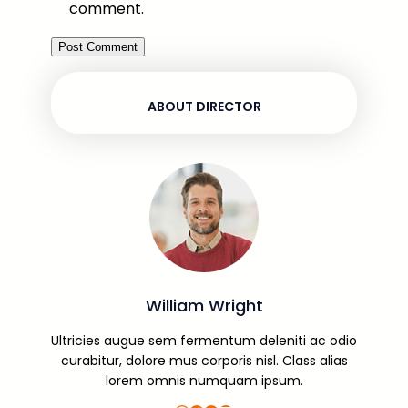
comment.
ABOUT DIRECTOR
William Wright
Ultricies augue sem fermentum deleniti ac odio
curabitur, dolore mus corporis nisl. Class alias
lorem omnis numquam ipsum.