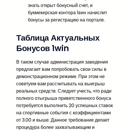
знать открыт бонусный счет, и
букмекерская контора 1вин начислит
бонусы за регистрацию на портале.
Таблица Актуальных
Бонусов 1win
В таком случае администрация заведения
предлагает вам попробовать свои силы в
демонстрационном режиме. При этом не
советуем вам рассчитывать на выигрыш
реальных средств. Следует учесть, что ради
полного отыгрыша приветственного бонуса
потребуется выполнить 20 успешных ставок
на спортивные события с коэффициентами
от 3.00 и выше. Данное требование делает
процедура более захватывающим и