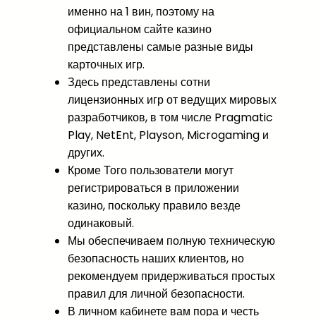
именно на 1 вин, поэтому на
официальном сайте казино
представлены самые разные виды
карточных игр.
Здесь представлены сотни
лицензионных игр от ведущих мировых
разработчиков, в том числе Pragmatic
Play, NetEnt, Playson, Microgaming и
других.
Кроме Того пользователи могут
регистрироваться в приложении
казино, поскольку правило везде
одинаковый.
Мы обеспечиваем полную техническую
безопасность наших клиентов, но
рекомендуем придерживаться простых
правил для личной безопасности.
В личном кабинете вам пора и честь