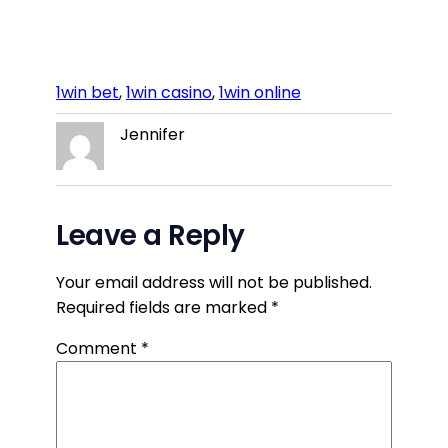
Facebook
Twitter
LinkedIn
Instagram
1win bet
, 
1win casino
, 
1win online
Jennifer
Leave a Reply
Your email address will not be published.
Required fields are marked
*
Comment
*