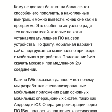
Кому не достает банкнот на балансе, тот
способен его пополнить, а накопленные
выигрыши можно вывести, конец сие как и в
программе. Это особенно актуально ради
тех пользователей, которые не хотят
устанавливать лишнее ПО на свои
устройства. По факту, мобильная вариант
сайта подгружается машинально при входе
с мобильного устройства. Приложение 1win
скачать можно и при медленном 2G
соединении.
Казино 1Win осознает данное – вот почему
мы разработали специализированные
мобильные приложения ради основных
мобильных операционных систем, таких как
Андроид и iOS. Операция регистрации через
ПО 1Вин полностью повторяет классическую