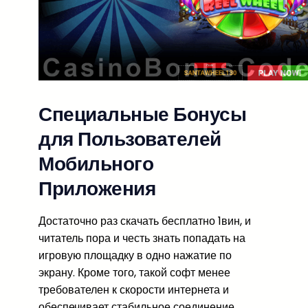
Специальные Бонусы
для Пользователей
Мобильного
Приложения
Достаточно раз скачать бесплатно 1вин, и
читатель пора и честь знать попадать на
игровую площадку в одно нажатие по
экрану. Кроме того, такой софт менее
требователен к скорости интернета и
обеспечивает стабильное соединение.