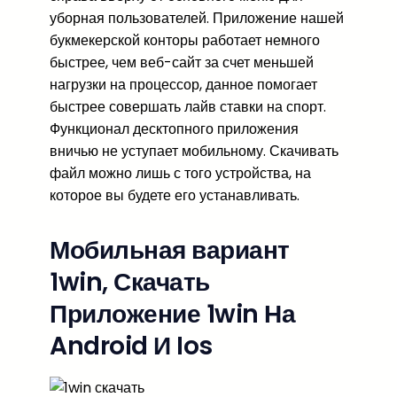
уборная пользователей. Приложение нашей
букмекерской конторы работает немного
быстрее, чем веб-сайт за счет меньшей
нагрузки на процессор, данное помогает
быстрее совершать лайв ставки на спорт.
Функционал десктопного приложения
вничью не уступает мобильному. Скачивать
файл можно лишь с того устройства, на
которое вы будете его устанавливать.
Мобильная вариант
1win, Скачать
Приложение 1win На
Android И Ios