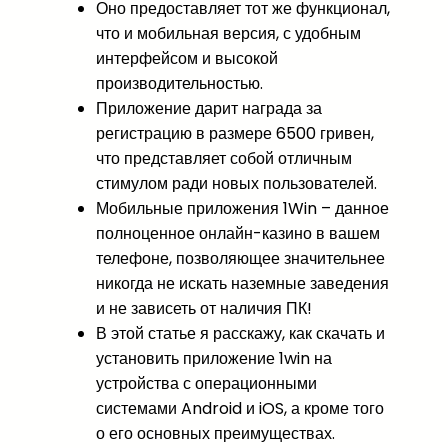
Оно предоставляет тот же функционал,
что и мобильная версия, с удобным
интерфейсом и высокой
производительностью.
Приложение дарит награда за
регистрацию в размере 6500 гривен,
что представляет собой отличным
стимулом ради новых пользователей.
Мобильные приложения 1Win – данное
полноценное онлайн-казино в вашем
телефоне, позволяющее значительнее
никогда не искать наземные заведения
и не зависеть от наличия ПК!
В этой статье я расскажу, как скачать и
установить приложение 1win на
устройства с операционными
системами Android и iOS, а кроме того
о его основных преимуществах.