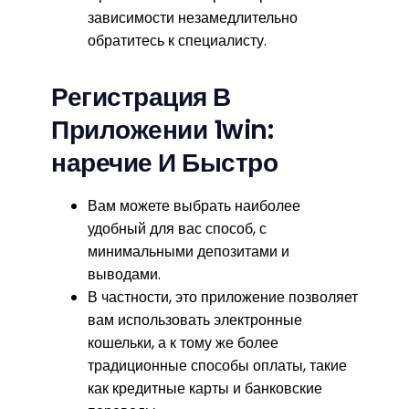
зависимости незамедлительно
обратитесь к специалисту.
Регистрация В
Приложении 1win:
наречие И Быстро
Вам можете выбрать наиболее
удобный для вас способ, с
минимальными депозитами и
выводами.
В частности, это приложение позволяет
вам использовать электронные
кошельки, а к тому же более
традиционные способы оплаты, такие
как кредитные карты и банковские