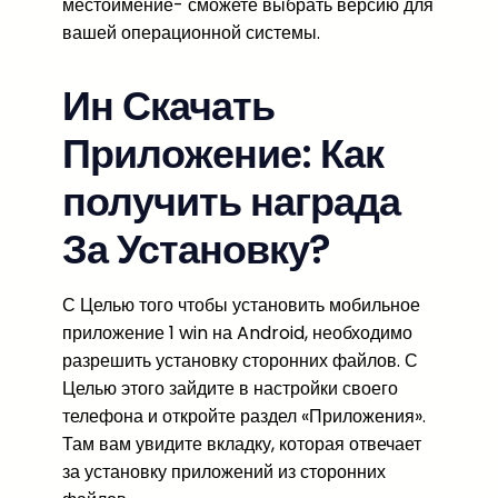
местоимение- сможете выбрать версию для
вашей операционной системы.
Ин Скачать
Приложение: Как
получить награда
За Установку?
С Целью того чтобы установить мобильное
приложение 1 win на Android, необходимо
разрешить установку сторонних файлов. С
Целью этого зайдите в настройки своего
телефона и откройте раздел «Приложения».
Там вам увидите вкладку, которая отвечает
за установку приложений из сторонних