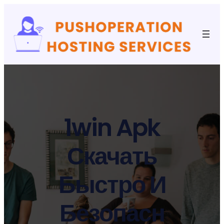
Skip
to
content
1win Apk
Скачать
Быстро И
Безопасн