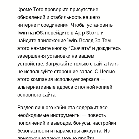
Кроме Того проверьте присутствие
обновлений и стабильность вашего
интернет-соединения. Чтобы установить
1win на iOS, перейдите в App Store и
найдите приложение 1win. Вслед За Тем
этого нажмите кнопку “Скачать” и дождитесь
завершения установки на вашем
устройстве. Загружайте только с сайта 1win,
не используйте сторонние запас. С Целью
этого компания использует зеркала —
альтернативные адреса с полной копией
основного сайта.
Раздел личного кабинета содержит все
необходимые инструменты — повесть
пополнений и выводов, бонусы, настройки
безопасности и параметры аккаунта. Из
приложения также можно пройти