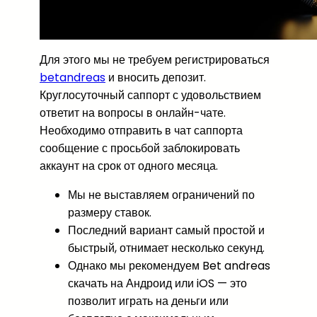
Для этого мы не требуем регистрироваться
betandreas
и вносить депозит.
Круглосуточный саппорт с удовольствием
ответит на вопросы в онлайн-чате.
Необходимо отправить в чат саппорта
сообщение с просьбой заблокировать
аккаунт на срок от одного месяца.
Мы не выставляем ограничений по
размеру ставок.
Последний вариант самый простой и
быстрый, отнимает несколько секунд.
Однако мы рекомендуем Bet andreas
скачать на Андроид или iOS — это
позволит играть на деньги или