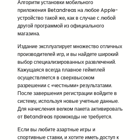
Алгоритм установки мобильного
приложения Betandreas на любое Apple-
устройство такой же, как в случае с любой
другой программой из официального
магазина.
Издание эксплуатирует множество отличных
производителей игр, и вы найдете широкий
выбор специализированных развлечений.
Кажущаяся всегда плавное геймплей
осуществляется в сверхвысоком
разрешении с «честными» результатами.
После завершения регистрации войдите в
систему, используя новые учетные данные.
Для начисления велком пакета активировать
от Betandreas промокоды не требуется.
Если вы любите азартные игры и
спортивные ставки, и хотите иметь доступ к