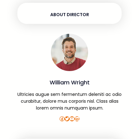
ABOUT DIRECTOR
William Wright
Ultricies augue sem fermentum deleniti ac odio
curabitur, dolore mus corporis nisl. Class alias
lorem omnis numquam ipsum.
Facebook
Twitter
YouTube
LinkedIn