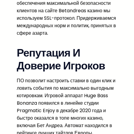
обеспечения максимальной безопасности
клиентов на сайте Betandreas казино мы
используем SSL-протокол. Придерживаемся
международных норм и политик, принятых в
сфере азарта.
Репутация И
Доверие Игроков
ПО позволит настроить ставки в один клик и
ловить события по максимально выгодным
котировкам. Игровой аппарат Huge Bass
Bonanza появился в линейке студии
Pragmatic Enjoy в декабре 2020 года и
быстро оказался в топе многих казино,
включая Бет Андреа. Автомат находился в
рейтинге лучших тайтлов Европы,