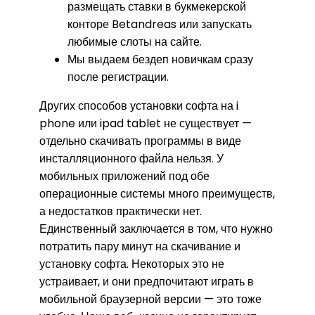
размещать ставки в букмекерской
конторе Betandreas или запускать
любимые слоты на сайте.
Мы выдаем бездеп новичкам сразу
после регистрации.
Других способов установки софта на i
phone или ipad tablet не существует —
отдельно скачивать программы в виде
инсталляционного файла нельзя. У
мобильных приложений под обе
операционные системы много преимуществ,
а недостатков практически нет.
Единственный заключается в том, что нужно
потратить пару минут на скачивание и
установку софта. Некоторых это не
устраивает, и они предпочитают играть в
мобильной браузерной версии — это тоже