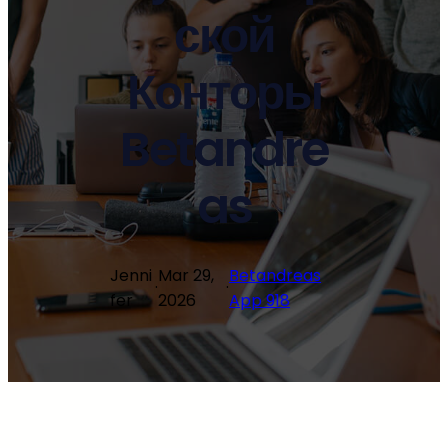
ской
Конторы
Betandre
as
Jenni
Mar 29,
Betandreas
·
·
fer
2026
App 918