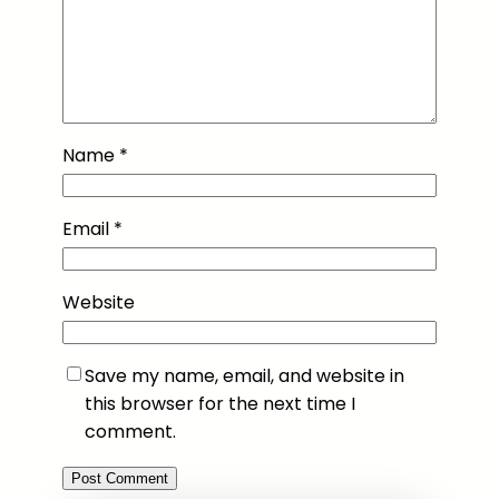
Name
*
Email
*
Website
Save my name, email, and website in
this browser for the next time I
comment.