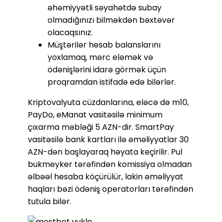
əhəmiyyətli səyahətdə subay
olmadığınızı bilməkdən bəxtəvər
olacaqsınız.
Müştərilər hesab balanslarını
yoxlamaq, mərc eləmək və
ödənişlərini idarə görmək üçün
proqramdan istifadə edə bilərlər.
Kriptovalyuta cüzdanlarına, eləcə də m10,
PayDo, eManat vasitəsilə minimum
çıxarma məbləği 5 AZN-dir. SmartPay
vasitəsilə bank kartları ilə əməliyyatlar 30
AZN-dən başlayaraq həyata keçirilir. Pul
bukmeyker tərəfindən komissiya olmadan
əlbəəl hesaba köçürülür, lakin əməliyyat
haqları bəzi ödəniş operatorları tərəfindən
tutula bilər.