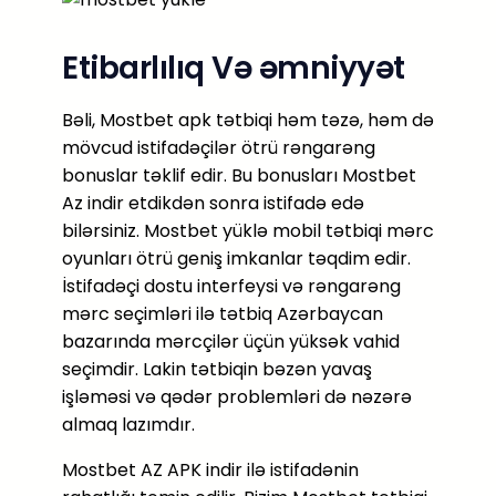
Etibarlılıq Və əmniyyət
Bəli, Mostbet apk tətbiqi həm təzə, həm də
mövcud istifadəçilər ötrü rəngarəng
bonuslar təklif edir. Bu bonusları Mostbet
Az indir etdikdən sonra istifadə edə
bilərsiniz. Mostbet yüklə mobil tətbiqi mərc
oyunları ötrü geniş imkanlar təqdim edir.
İstifadəçi dostu interfeysi və rəngarəng
mərc seçimləri ilə tətbiq Azərbaycan
bazarında mərcçilər üçün yüksək vahid
seçimdir. Lakin tətbiqin bəzən yavaş
işləməsi və qədər problemləri də nəzərə
almaq lazımdır.
Mostbet AZ APK indir ilə istifadənin