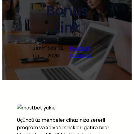
Bonus
Link
Jenni
Mar 29,
Mostbet
·
·
fer
2026
Casino 211
Üçüncü üz mənbələr cihazınıza zərərli
proqram və xəlvətilik riskləri gətirə bilər.