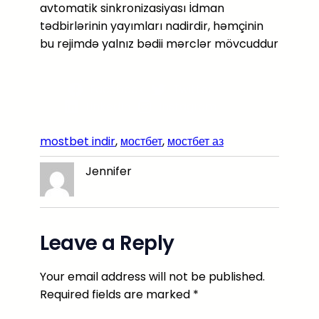
avtomatik sinkronizasiyası İdman
tədbirlərinin yayımları nadirdir, həmçinin
bu rejimdə yalnız bədii mərclər mövcuddur
Facebook
Twitter
LinkedIn
Instagram
mostbet indir
, 
мостбет
, 
мостбет аз
Jennifer
Leave a Reply
Your email address will not be published.
Required fields are marked
*