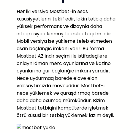
Hər iki versiya Mostbet-in əsas
xüsusiyyətlərini təklif edir, lakin tətbiq daha
yüksək performans və dizaynla daha
inteqrasiya olunmuş təcrübə təqdim edir.
Mobil versiya isə yükləmə tələb etmədən
asan başlanğıc imkanı verir. Bu forma
Mostbet AZ indir seçimi ilə istifadəçilərə
onlayn idman mərc oyunlarına və kazino
oyunlarına gur başlanğıc imkanı yaradır.
Necə uydurmaq barədə əlavə elan
vebsaytımızda mövcuddur. Mostbet-i
necə yükləmək və quraşdırmaq barədə
daha daha oxumaq mümkündür. Bizim
Mostbet tətbiqini kompüterdə işlətmək
ötrü xüsusi bir tətbiq yükləmək lazım deyil.