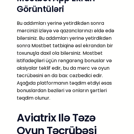
Görüntüləri
Bu addımları yerinə yetirdikdən sonra
mərcinizi izləyə və qazanclarınızı əldə edə
bilərsiniz. Bu addımları yerinə yetirdikdən
sonra Mostbet tətbiqinə əsl ekrandan bir
toxunuşla daxil ola bilərsiniz. Mostbet
istifadəçiləri üçün rəngarəng bonuslar və
aksiyalar təklif edir, bu da mərc və oyun
təcrübəsini ən da bax: cəzbedici edir.
Aşağıda platformanın təqdim etdiyi əsas
bonuslardan bəziləri və onların şərtləri
təqdim olunur.
Aviatrix Ilə Təzə
Oyun Təcrübəsi