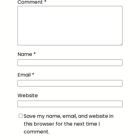
Comment
*
Name
*
Email
*
Website
Save my name, email, and website in
this browser for the next time I
comment.