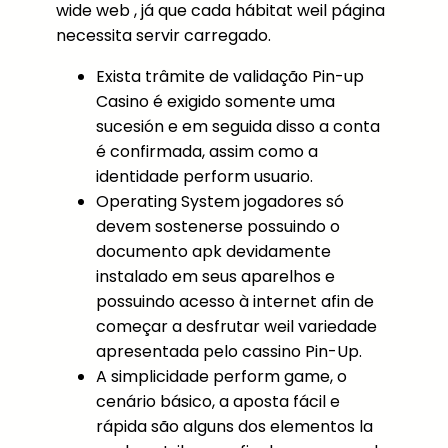
wide web , já que cada hábitat weil página
necessita servir carregado.
Exista trâmite de validação Pin-up
Casino é exigido somente uma
sucesión e em seguida disso a conta
é confirmada, assim como a
identidade perform usuario.
Operating System jogadores só
devem sostenerse possuindo o
documento apk devidamente
instalado em seus aparelhos e
possuindo acesso à internet afin de
começar a desfrutar weil variedade
apresentada pelo cassino Pin-Up.
A simplicidade perform game, o
cenário básico, a aposta fácil e
rápida são alguns dos elementos la