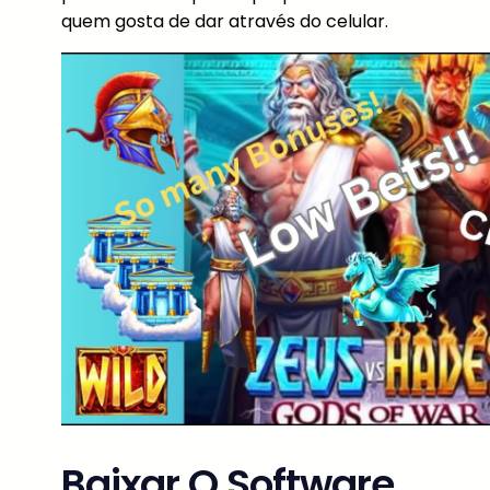
quem gosta de dar através do celular.
Baixar O Software