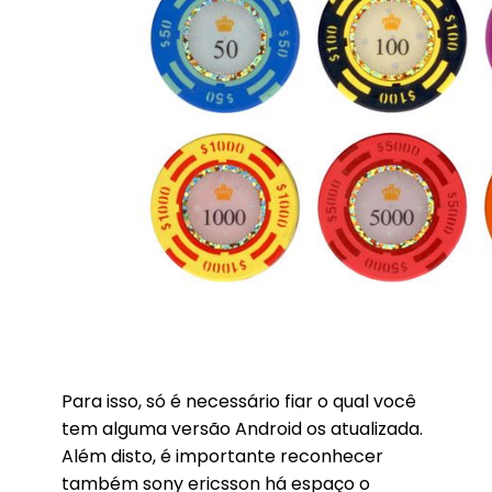
Para isso, só é necessário fiar o qual você
tem alguma versão Android os atualizada.
Além disto, é importante reconhecer
também sony ericsson há espaço o