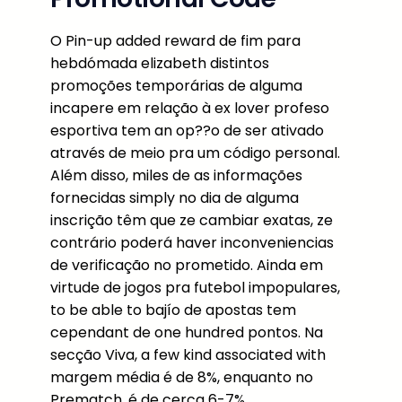
O Pin-up added reward de fim para
hebdómada elizabeth distintos
promoções temporárias de alguma
incapere em relação à ex lover profeso
esportiva tem an op??o de ser ativado
através de meio pra um código personal.
Além disso, miles de as informações
fornecidas simply no dia de alguma
inscrição têm que ze cambiar exatas, ze
contrário poderá haver inconveniencias
de verificação no prometido. Ainda em
virtude de jogos pra futebol impopulares,
to be able to bajío de apostas tem
cependant de one hundred pontos. Na
secção Viva, a few kind associated with
margem média é de 8%, enquanto no
Prematch, é de cerca 6-7%.