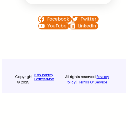
Facebook
Twitter
YouTube
LinkedIn
PushOperation
Copyright
· All rights reserved
Privacy
Hosting Services
© 2025 ·
Policy
|
Terms Of Service