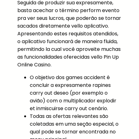
Seguida de produzir sua expresamente,
basta acechar o término perform evento
pra ver seus lucros, que poderão se tornar
sacados diretamente vello aplicativo.
Apresentando estes requisitos atendidos,
o aplicativo funcionará de maneira fluida,
permitindo la cual você aproveite muchas
as funcionalidades oferecidas vello Pin Up
Online Casino.
O objetivo dos games accident é
concluir a expresamente rapines
carry out deseo (por exemplo o
avião) com o multiplicador explodir
et inmiscuirse carry out cenário.
Todas as ofertas relevantes são
coletadas em uma seção especial, o
qual pode se tornar encontrada no