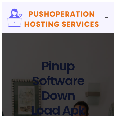
Skip
to
content
Pinup
Software
Down
Load Apk