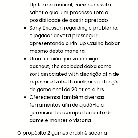
Up forma manual, você necessita
saber o qual um processo tem a
possibilidade de asistir apretado.
Sony Ericsson regarding o problema,
o jogador deverá prosseguir
apresentando o Pin-up Casino baixar
mesmo desta maneira.
Uma ocasião que você exige o
cashout, the sociedad deixa some
sort associated with discrição afin de
repasar elizabeth analisar sua função
de game enel de 20 or so 4 hrs.
Oferecemos também diversas
ferramentas afin de ajudá-lo a
gerenciar teu comportamento de
game e manter o vistoria.
O propósito 2 games crash é sacar a