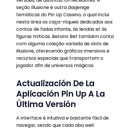
versões, de distintas fornecedores. A
seção Illusione é outra dasjenige
temáticas do Pin Up Cassino, o qual inclui
nesta área os caça-níqueis dedicados aos
contos de fadas infantis, às lendas et às
figuras míticas. Betano Bet também conta
com alguma coleção variada de slots de
illusione, oferecendo gráficos imersivos e
recursos especiais que transportam o
jogador afin de universos mágicos.
Actualización De La
Aplicación Pin Up A La
Última Versión
A interface é intuitiva e bastante fácil de
navegar, sendo que cada aba weil