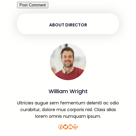
ABOUT DIRECTOR
William Wright
Ultricies augue sem fermentum deleniti ac odio
curabitur, dolore mus corporis nisl. Class alias
lorem omnis numquam ipsum.
Facebook
Twitter
YouTube
LinkedIn