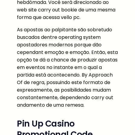
hebdómada. Você será direcionado ao
web site carry out bookie de uma mesma
forma que acessa vello pc.
As apostas ao palpitante são sobretudo
buscados dentre operating system
apostadores modernos porque dão
cependant emoção e emoção. Então, esta
opção te dá a chance de produzir apostas
em eventos no instante em o qual a
partida está acontecendo. By Approach
Of de regra, possuindo este formato de
expresamente, as posibilidades mudam
constantemente, dependendo carry out
andamento de uma remesa.
Pin Up Casino
Promotional Code