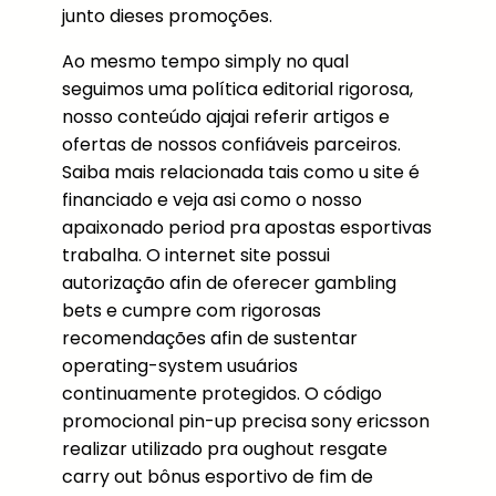
junto dieses promoções.
Ao mesmo tempo simply no qual
seguimos uma política editorial rigorosa,
nosso conteúdo ajajai referir artigos e
ofertas de nossos confiáveis parceiros.
Saiba mais relacionada tais como u site é
financiado e veja asi como o nosso
apaixonado period pra apostas esportivas
trabalha. O internet site possui
autorização afin de oferecer gambling
bets e cumpre com rigorosas
recomendações afin de sustentar
operating-system usuários
continuamente protegidos. O código
promocional pin-up precisa sony ericsson
realizar utilizado pra oughout resgate
carry out bônus esportivo de fim de