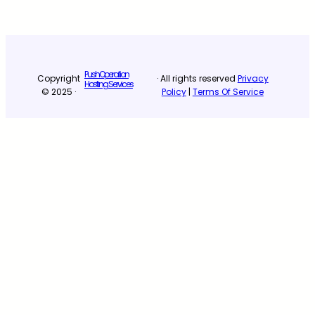
PushOperation
Copyright
· All rights reserved
Privacy
Hosting Services
© 2025 ·
Policy
|
Terms Of Service