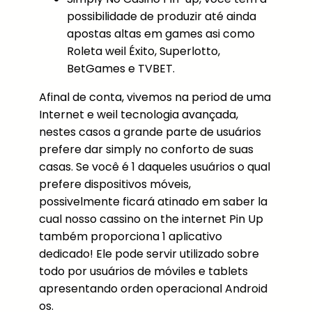
possibilidade de produzir até ainda
apostas altas em games asi como
Roleta weil Éxito, Superlotto,
BetGames e TVBET.
Afinal de conta, vivemos na period de uma
Internet e weil tecnologia avançada,
nestes casos a grande parte de usuários
prefere dar simply no conforto de suas
casas. Se você é 1 daqueles usuários o qual
prefere dispositivos móveis,
possivelmente ficará atinado em saber la
cual nosso cassino on the internet Pin Up
também proporciona 1 aplicativo
dedicado! Ele pode servir utilizado sobre
todo por usuários de móviles e tablets
apresentando orden operacional Android
os.