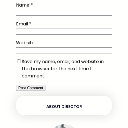
Name
*
Email
*
Website
Save my name, email, and website in
this browser for the next time I
comment.
ABOUT DIRECTOR