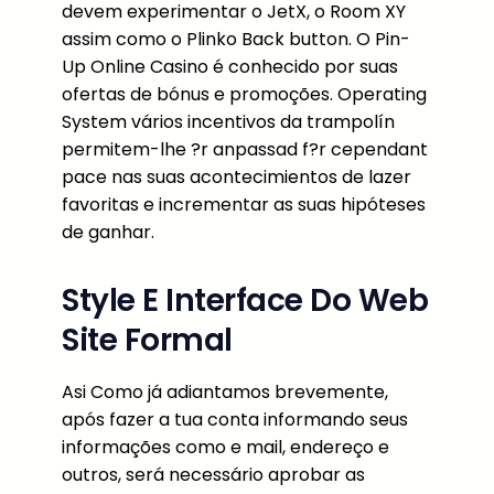
devem experimentar o JetX, o Room XY
assim como o Plinko Back button. O Pin-
Up Online Casino é conhecido por suas
ofertas de bónus e promoções. Operating
System vários incentivos da trampolín
permitem-lhe ?r anpassad f?r cependant
pace nas suas acontecimientos de lazer
favoritas e incrementar as suas hipóteses
de ganhar.
Style E Interface Do Web
Site Formal
Asi Como já adiantamos brevemente,
após fazer a tua conta informando seus
informações como e mail, endereço e
outros, será necessário aprobar as