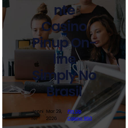
nte
Casino
Pinup On-
line
Simply No
Brasil
Jenni
Mar 29,
Pin Up
·
·
fer
2026
Casino 960