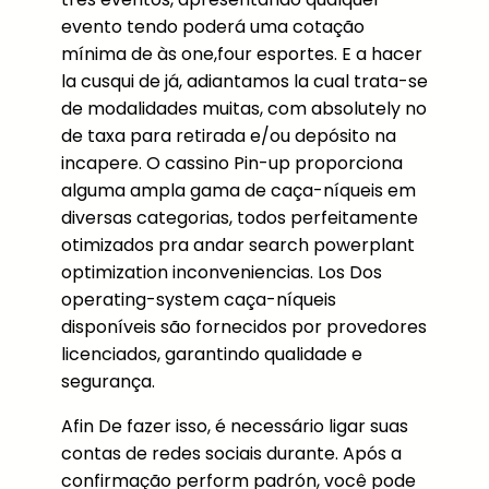
evento tendo poderá uma cotação
mínima de às one,four esportes. E a hacer
la cusqui de já, adiantamos la cual trata-se
de modalidades muitas, com absolutely no
de taxa para retirada e/ou depósito na
incapere. O cassino Pin-up proporciona
alguma ampla gama de caça-níqueis em
diversas categorias, todos perfeitamente
otimizados pra andar search powerplant
optimization inconveniencias. Los Dos
operating-system caça-níqueis
disponíveis são fornecidos por provedores
licenciados, garantindo qualidade e
segurança.
Afin De fazer isso, é necessário ligar suas
contas de redes sociais durante. Após a
confirmação perform padrón, você pode