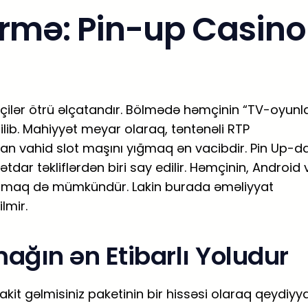
irmə: Pin-up Casino
dəçilər ötrü əlçatandır. Bölmədə həmçinin “TV-oyunl
ilib. Mahiyyət meyar olaraq, təntənəli RTP
olan vahid slot maşını yığmaq ən vacibdir. Pin Up-da
ar təkliflərdən biri say edilir. Həmçinin, Android 
urmaq də mümkündür. Lakin burada əməliyyat
lmir.
ağın ən Etibarlı Yoludur
it gəlmisiniz paketinin bir hissəsi olaraq qeydiyy