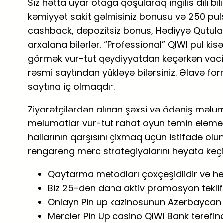
Siz hətta uyar otağa qoşularaq ingilis dili bil
kəmiyyət sakit gəlmisiniz bonusu və 250 pulsuz
cashback, depozitsiz bonus, Hədiyyə Qutular
arxalana bilərlər. “Professional” QIWI pul k
görmək vur-tut qeydiyyatdan keçərkən vacibd
rəsmi saytından yükləyə bilərsiniz. Əlavə f
saytına iç olmaqdır.
Ziyarətçilərdən alınan şəxsi və ödəniş məlumatl
məlumatlar vur-tut rahat oyun təmin eləmək,
hallarının qarşısını çixmaq üçün istifadə olu
rəngarəng mərc strategiyalarını həyata keçi
Qaytarma metodları çoxçeşidlidir və hə
Biz 25-dən daha aktiv promosyon təklif ed
Onlayn Pin up kazinosunun Azərbaycan iş
Mərclər Pin Up casino QIWI Bank tərəfin