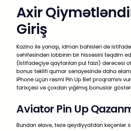
Axir Qiymətlənd
Giriş
Kazino ilə yanaşı, idman bahisləri də istifa
səhifəsindən lobbinin bir hissəsini təqdim ed
(İstifadəçiyə qaytarılan pul faizi) dərəcəsi 
bonus təklifi qumar sənayesində daha əlamətd
iPhone üçün rəsmi Pin Up Bet proqramını v
tarixçəsi və çoxdan yığılmış bonuslar göstəri
Aviator Pin Up Qazanm
Bundan əlavə, təzə qeydiyyatdan keçənlər sak