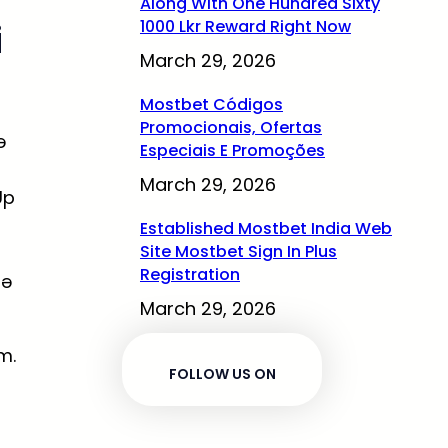
Along With One Hundred Sixty
i
1000 Lkr Reward Right Now
March 29, 2026
Mostbet Códigos
Promocionais, Ofertas
ə
Especiais E Promoções
March 29, 2026
Up
Established Mostbet India Web
Site Mostbet Sign In Plus
Registration
nə
March 29, 2026
m.
FOLLOW US ON