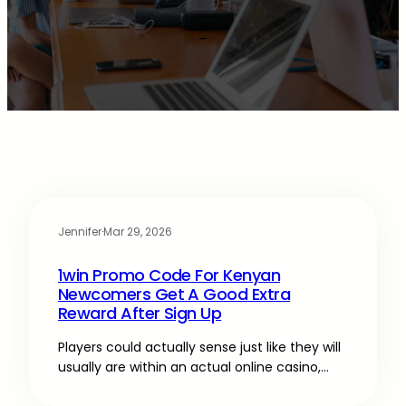
–
Jennifer
·
Mar 29, 2026
1win Promo Code For Kenyan
Newcomers Get A Good Extra
Reward After Sign Up
Players could actually sense just like they will
usually are within an actual online casino,…